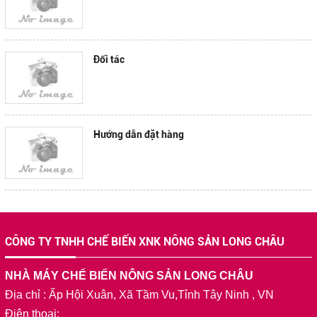
Đối tác
Hướng dẫn đặt hàng
CÔNG TY TNHH CHẾ BIẾN XNK NÔNG SẢN LONG CHÂU
NHÀ MÁY CHẾ BIẾN NÔNG SẢN LONG CHÂU
Địa chỉ : Ấp Hội Xuân, Xã Tầm Vu,Tỉnh Tây Ninh , VN
Điện thoại: