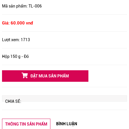
Mã sản phẩm:
TL-006
Giá: 60.000 vnđ
Lượt xem:
1713
Hộp 150 g - Đỏ
ĐẶT MUA SẢN PHẨM
CHIA SẺ:
BÌNH LUẬN
THÔNG TIN SẢN PHẨM