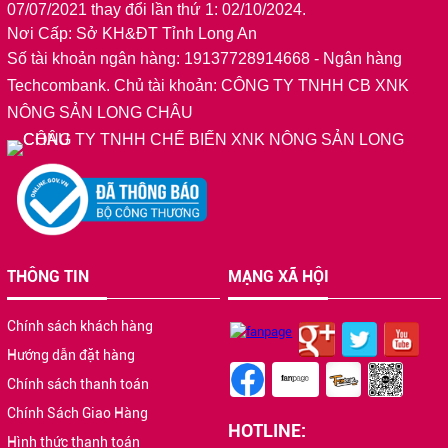
07/07/2021 thay đổi lần thứ 1: 02/10/2024.
Nơi Cấp: Sở KH&ĐT Tỉnh Long An
Số tài khoản ngân hàng: 19137728914668
- Ngân hàng
Techcombank. Chủ tài khoản: CÔNG TY TNHH CB XNK
NÔNG SẢN LONG CHÂU
THÔNG TIN
MẠNG XÃ HỘI
Chính sách khách hàng
Hướng dẫn đặt hàng
Chính sách thanh toán
Chính Sách Giao Hàng
HOTLINE:
Hình thức thanh toán