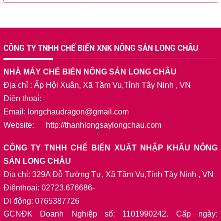
CÔNG TY TNHH CHẾ BIẾN XNK NÔNG SẢN LONG CHÂU
NHÀ MÁY CHẾ BIẾN NÔNG SẢN LONG CHÂU
Địa chỉ : Ấp Hội Xuân, Xã Tầm Vu,Tỉnh Tây Ninh , VN
Điện thoại:
Email: longchaudragon@gmail.com
Website: http://thanhlongsaylongchau.com
CÔNG TY TNHH CHẾ BIẾN XUẤT NHẬP KHẨU NÔNG
SẢN LONG CHÂU
Địa chỉ: 329A Đỗ Tường Tự, Xã Tầm Vu,Tỉnh Tây Ninh , VN
Điệnthoại: 02723.676686-
Di động: 0765387726
GCNĐK Doanh Nghiệp số: 1101990242. Cấp ngày: