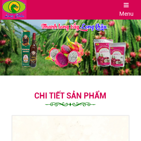
Menu
CHI TIẾT SẢN PHẨM