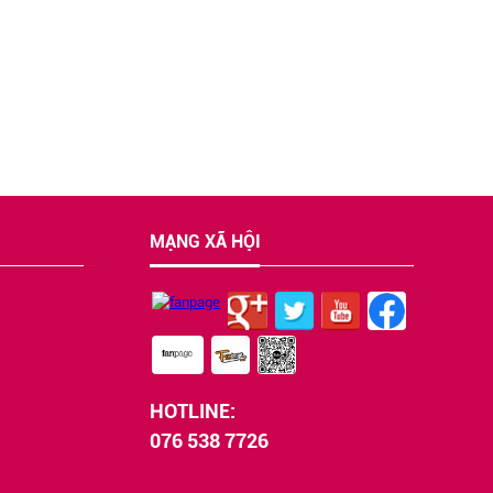
MẠNG XÃ HỘI
HOTLINE:
076 538 7726