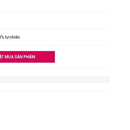
0% tự nhiên.
ẶT MUA SẢN PHẨM