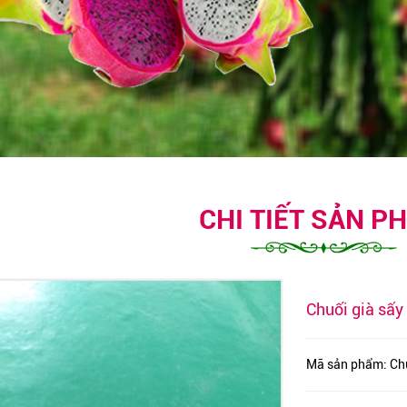
CHI TIẾT SẢN P
Chuối già sấy
Mã sản phẩm:
Chu