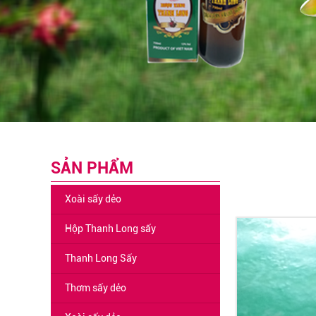
SẢN PHẨM
Xoài sấy dẻo
Hộp Thanh Long sấy
Thanh Long Sấy
Thơm sấy dẻo