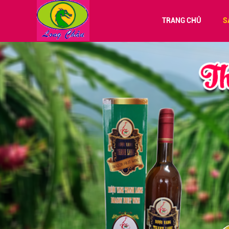
TRANG CHỦ
S