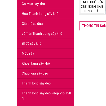
Cỏ Mực sấy khô
Hoa Thanh Long sấy khô
Giá thể sơ dừa
THÔNG TIN SẢ
vỏ Trái Thanh Long sấy khô
Bí đỏ sấy khô
Mức sấy
Khoai lang sấy khô
Chuối già sấy dẻo
Thanh long sấy dẻo
Thanh long sấy dẻo -Hộp Vip 150
g