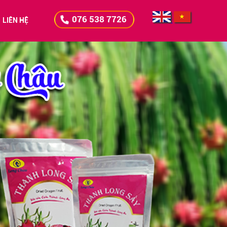
076 538 7726
LIÊN HỆ