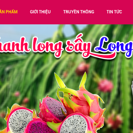
ẢN PHẨM
GIỚI THIỆU
TRUYỀN THÔNG
TIN TỨC