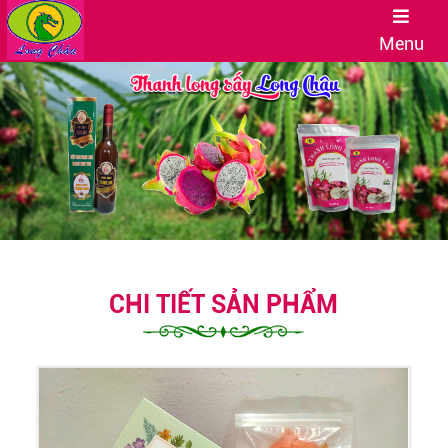
Menu
CHI TIẾT SẢN PHẨM